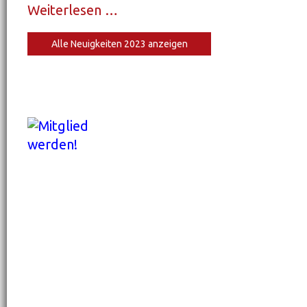
Weiterlesen …
Einladung zum Maibaumfest 2024
Alle Neuigkeiten 2023 anzeigen