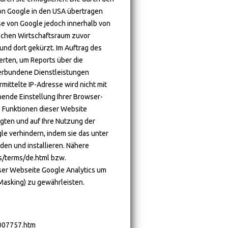
on Google in den USA übertragen
sse von Google jedoch innerhalb von
schen Wirtschaftsraum zuvor
und dort gekürzt. Im Auftrag des
rten, um Reports über die
erbundene Dienstleistungen
ittelte IP-Adresse wird nicht mit
ende Einstellung Ihrer Browser-
he Funktionen dieser Website
gten und auf Ihre Nutzung der
le verhindern, indem sie das unter
den und installieren. Nähere
s/terms/de.html bzw.
eser Webseite Google Analytics um
Masking) zu gewährleisten.
1007757.htm