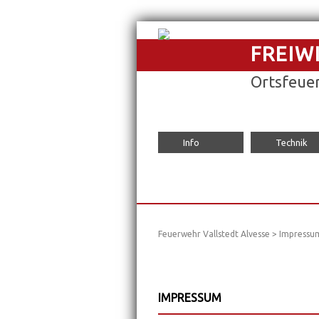
FREIW
Ortsfeuer
Navigation
Info
Technik
überspringen
Feuerwehr Vallstedt Alvesse
>
Impressu
IMPRESSUM