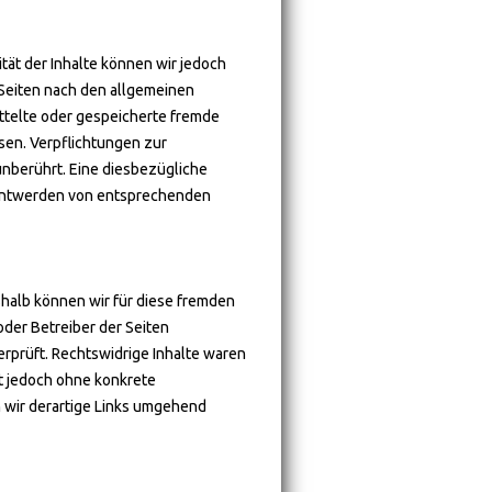
lität der Inhalte können wir jedoch
 Seiten nach den allgemeinen
ittelte oder gespeicherte fremde
sen. Verpflichtungen zur
nberührt. Eine diesbezügliche
kanntwerden von entsprechenden
shalb können wir für diese fremden
oder Betreiber der Seiten
rprüft. Rechtswidrige Inhalte waren
st jedoch ohne konkrete
 wir derartige Links umgehend