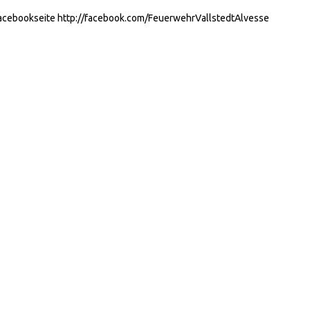
 Facebookseite http://facebook.com/FeuerwehrVallstedtAlvesse