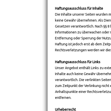
Haftungsausschluss für Inhalte
Die Inhalte unserer Seiten wurden mit
keine Gewähr übernehmen. Als Diens
Gesetzen verantwortlich. Nach §§ 8 
Informationen zu überwachen oder na
Entfernung oder Sperrung der Nutzu
Haftung ist jedoch erst ab dem Zei
Rechtsverletzungen werden wir die
Haftungsausschluss für Links
Unser Angebot enthält Links zu exte
Inhalte auch keine Gewähr übernehmen
verantwortlich. Die verlinkten Seit
zum Zeitpunkt der Verlinkung nicht e
Anhaltspunkte einer Rechtsverletz
entfernen.
Urheberrecht