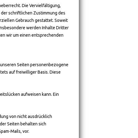
eberrecht. Die Vervielfältigung,
 der schriftlichen Zustimmung des
rziellen Gebrauch gestattet. Soweit
 Insbesondere werden Inhalte Dritter
tten wir um einen entsprechenden
f unseren Seiten personenbezogene
ts auf freiwilliger Basis. Diese
heitslücken aufweisen kann. Ein
ung von nicht ausdrücklich
der Seiten behalten sich
pam-Mails, vor.