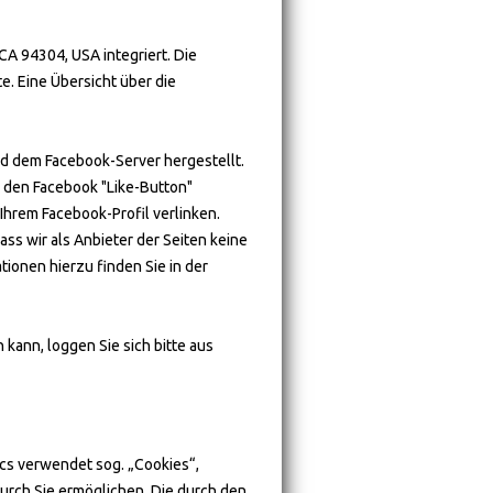
CA 94304, USA integriert. Die
e. Eine Übersicht über die
d dem Facebook-Server hergestellt.
e den Facebook "Like-Button"
Ihrem Facebook-Profil verlinken.
s wir als Anbieter der Seiten keine
ionen hierzu finden Sie in der
ann, loggen Sie sich bitte aus
ics verwendet sog. „Cookies“,
urch Sie ermöglichen. Die durch den